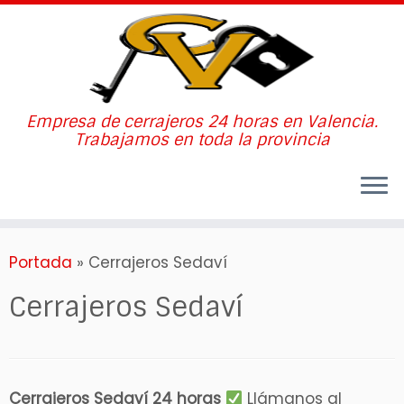
Empresa de cerrajeros 24 horas en Valencia.
Trabajamos en toda la provincia
Skip
Portada
»
Cerrajeros Sedaví
to
content
Cerrajeros Sedaví
Cerrajeros Sedaví 24 horas
Llámanos al