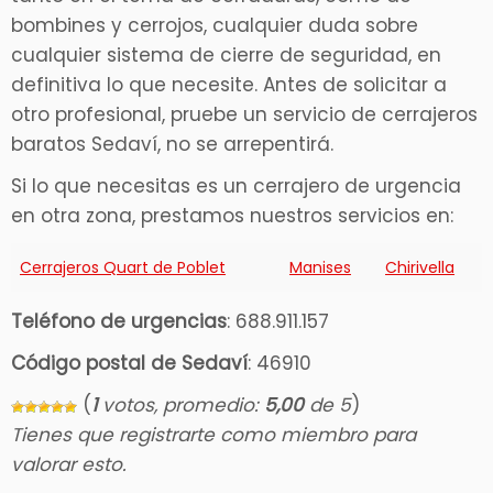
bombines y cerrojos, cualquier duda sobre
cualquier sistema de cierre de seguridad, en
definitiva lo que necesite. Antes de solicitar a
otro profesional, pruebe un servicio de cerrajeros
baratos Sedaví, no se arrepentirá.
Si lo que necesitas es un cerrajero de urgencia
en otra zona, prestamos nuestros servicios en:
Cerrajeros Quart de Poblet
Manises
Chirivella
Teléfono de urgencias
: 688.911.157
Código postal de Sedaví
: 46910
(
1
votos, promedio:
5,00
de 5
)
Tienes que registrarte como miembro para
valorar esto.