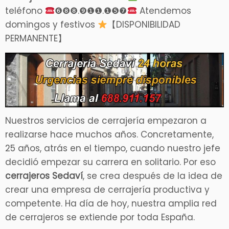
teléfono
❻❽❽.❾❶❶.❶❺❼
Atendemos
domingos y festivos
【DISPONIBILIDAD
PERMANENTE】
Nuestros servicios de cerrajería empezaron a
realizarse hace muchos años. Concretamente,
25 años, atrás en el tiempo, cuando nuestro jefe
decidió empezar su carrera en solitario. Por eso
cerrajeros Sedaví
, se crea después de la idea de
crear una empresa de cerrajería productiva y
competente. Ha día de hoy, nuestra amplia red
de cerrajeros se extiende por toda España.