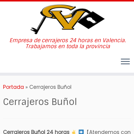
Empresa de cerrajeros 24 horas en Valencia.
Trabajamos en toda la provincia
Skip
Portada
»
Cerrajeros Buñol
to
content
Cerrajeros Buñol
Cerrajeros Buñol 24 horas
【Atendemos con