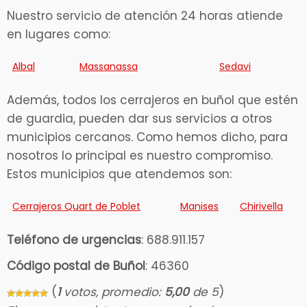
Nuestro servicio de atención 24 horas atiende
en lugares como:
Albal
Massanassa
Sedavi
Además, todos los cerrajeros en buñol que estén
de guardia, pueden dar sus servicios a otros
municipios cercanos. Como hemos dicho, para
nosotros lo principal es nuestro compromiso.
Estos municipios que atendemos son:
Cerrajeros Quart de Poblet
Manises
Chirivella
Teléfono de urgencias
: 688.911.157
Código postal de Buñol
: 46360
(
1
votos, promedio:
5,00
de 5
)